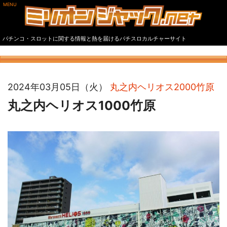
MENU
パチンコ・スロットに関する情報と熱を届けるパチスロカルチャーサイト
2024年03月05日（火）
丸之内ヘリオス2000竹原
丸之内ヘリオス1000竹原