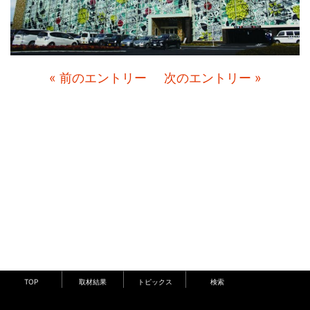
« 前のエントリー
次のエントリー »
TOP
取材結果
トピックス
検索