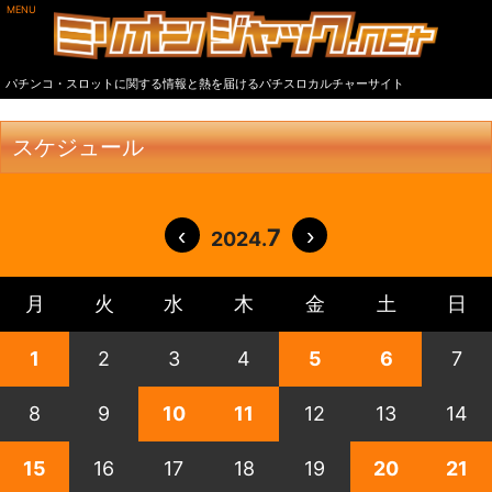
MENU
パチンコ・スロットに関する情報と熱を届けるパチスロカルチャーサイト
スケジュール
7
2024.
月
火
水
木
金
土
日
1
2
3
4
5
6
7
8
9
10
11
12
13
14
15
16
17
18
19
20
21