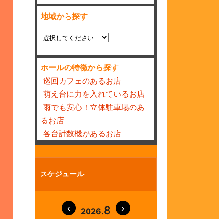
地域から探す
ホールの特徴から探す
巡回カフェのあるお店
萌え台に力を入れているお店
雨でも安心！立体駐車場のあ
るお店
各台計数機があるお店
スケジュール
8
2026.