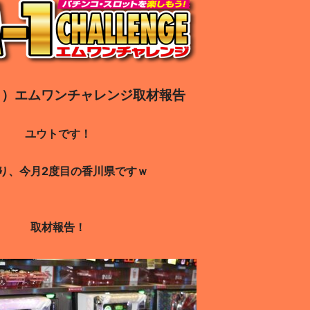
日
）エムワンチャレンジ取材報告
ユウトです！
り、今月2度目の香川県ですｗ
取材報告！