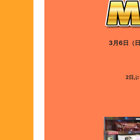
3月6
日（
2日ぶ