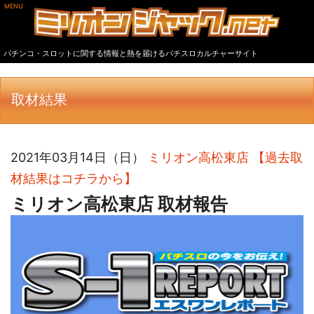
MENU
パチンコ・スロットに関する情報と熱を届けるパチスロカルチャーサイト
取材結果
2021年03月14日（日）
ミリオン高松東店
【過去取
材結果はコチラから】
ミリオン高松東店 取材報告