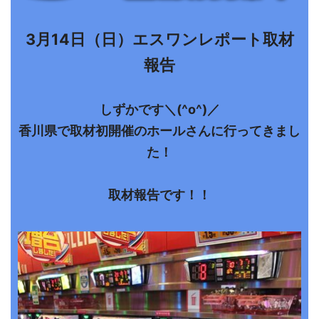
3月14
日（日）エスワンレポート取材
報告
しずかです＼(^o^)／
香川県で取材初開催のホールさんに行ってきまし
た！
取材報告です！！