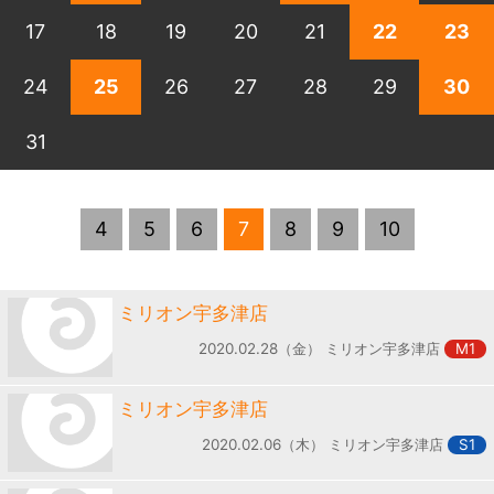
17
18
19
20
21
22
23
24
25
26
27
28
29
30
31
4
5
6
7
8
9
10
ミリオン宇多津店
2020.02.28（金） ミリオン宇多津店
M1
ミリオン宇多津店
2020.02.06（木） ミリオン宇多津店
S1