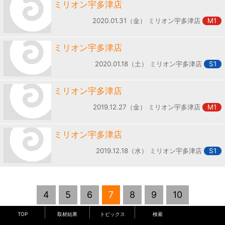
ミリオン宇多津店
2020.01.31（金） ミリオン宇多津店
M1
ミリオン宇多津店
2020.01.18（土） ミリオン宇多津店
S1
ミリオン宇多津店
2019.12.27（金） ミリオン宇多津店
M1
ミリオン宇多津店
2019.12.18（水） ミリオン宇多津店
S1
4
5
6
7
8
9
10
TOP
取材結果
トピックス
検索