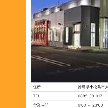
住所
徳島県小松島市大
TEL
0885-38-0171
営業時間
9:00 ～ 23:00