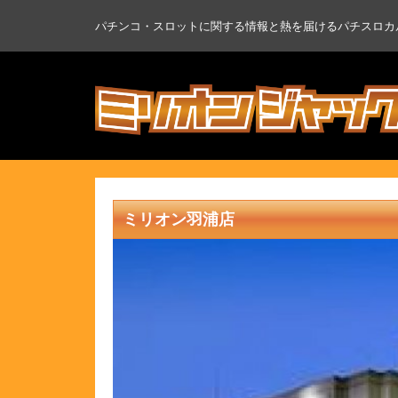
パチンコ・スロットに関する情報と熱を届けるパチスロカ
ミリオン羽浦店