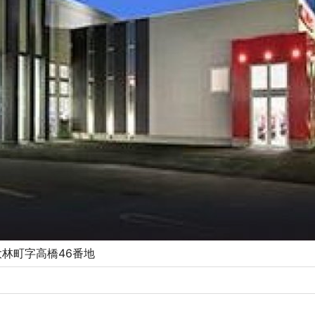
林町字高橋46番地